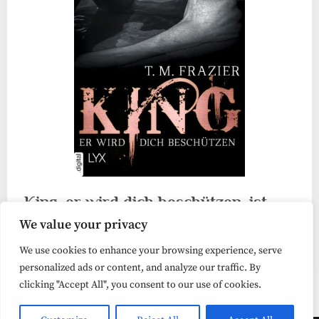
King, er wird dich beschützen, ist
We value your privacy
spannungsgeladen
We use cookies to enhance your browsing experience, serve
Dark Romance
personalized ads or content, and analyze our traffic. By
clicking "Accept All", you consent to our use of cookies.